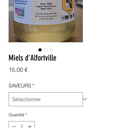
Miels d'Alfortville
Prix
15,00 €
SAVEURS
*
Quantité
*