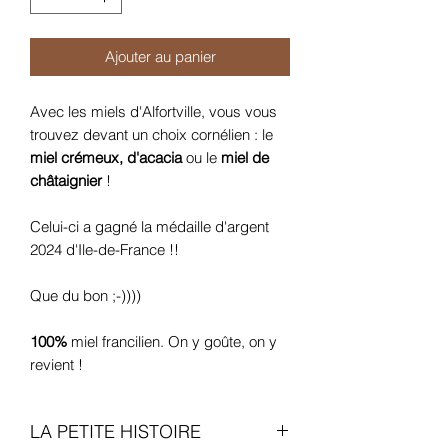
Ajouter au panier
Avec les miels d'Alfortville, vous vous
trouvez devant un choix cornélien : le
miel crémeux, d'acacia
ou le
miel de
châtaignier
!
Celui-ci a gagné la médaille d'argent
2024 d'Ile-de-France !!
Que du bon ;-))))
100%
miel francilien. On y goûte, on y
revient !
LA PETITE HISTOIRE