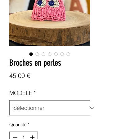
Broches en perles
Prix
45,00 €
MODELE
*
Quantité
*