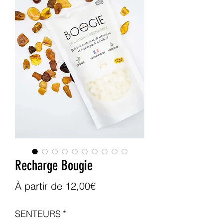
Recharge Bougie
Prix
À partir de
12,00€
promotionnel
SENTEURS
*