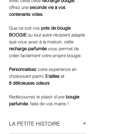
Avec cette cette
recharge bougie
,
offrez une
seconde vie à vos
contenants vides
.
Que ce soit vos
pots de bougie
BOOGIE
ou tout autre récipient adapté
que vous avez à la maison, cette
recharge parfumée
vous permet de
créer facilement votre propre bougie.
Personnalisez
votre expérience en
choisissant parmi
3 tailles
et
8 délicieuses odeurs
.
Redécouvrez le plaisir d'une
bougie
parfumée
, faite de vos mains !
LA PETITE HISTOIRE