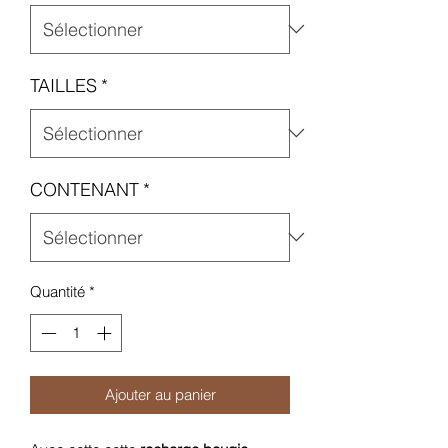
TAILLES
*
CONTENANT
*
Quantité
*
Ajouter au panier