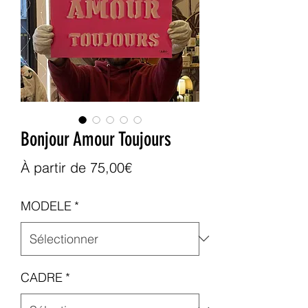
Bonjour Amour Toujours
Prix
À partir de
75,00€
promotionnel
MODELE
*
CADRE
*