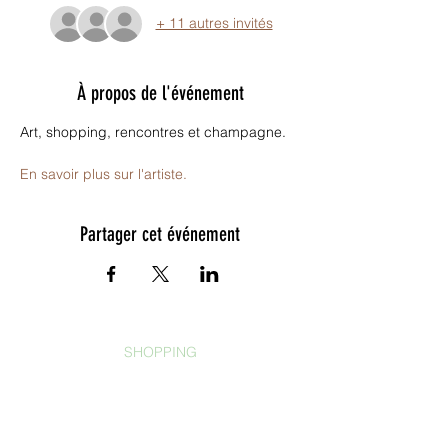
+ 11 autres invités
À propos de l'événement
Art, shopping, rencontres et champagne.
En savoir plus sur l'artiste.
Partager cet événement
SHOPPING
Déco
Épicerie fine
Mode