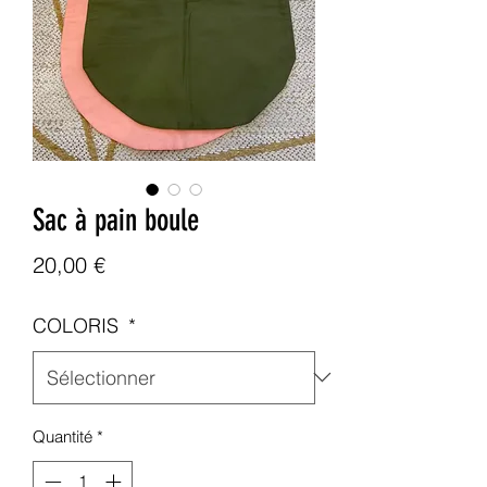
Sac à pain boule
Prix
20,00 €
COLORIS
*
Quantité
*