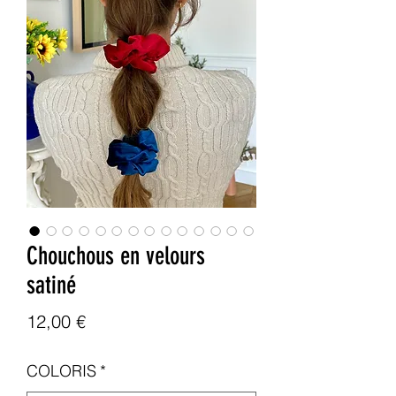
Chouchous en velours
satiné
Prix
12,00 €
COLORIS
*