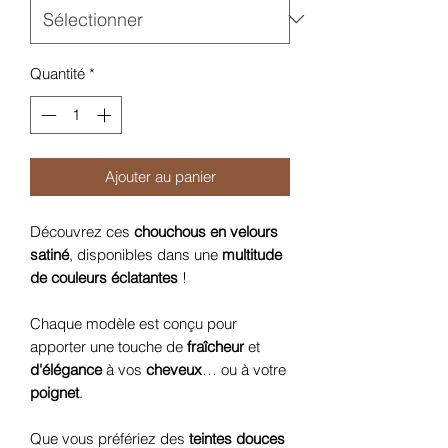
Quantité
*
Ajouter au panier
Découvrez ces
chouchous en velours
satiné
, disponibles dans une
multitude
de couleurs éclatantes
!
Chaque modèle est conçu pour
apporter une touche de
fraîcheur
et
d'élégance
à vos
cheveux
… ou à votre
poignet
.
Que vous préfériez des
teintes douces